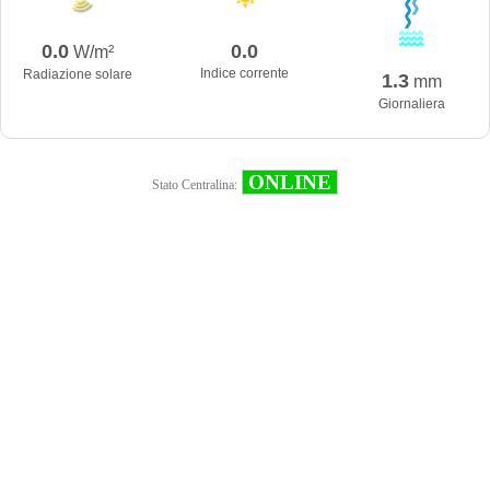
0.0
0.0
W/m²
Indice corrente
Radiazione solare
1.3
mm
Giornaliera
ONLINE
Stato Centralina: